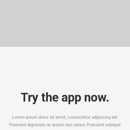
Try the app now.
Lorem ipsum dolor sit amet, consectetur adipiscing elit.
Praesent dignissim ac ipsum non varius. Praesent volutpat