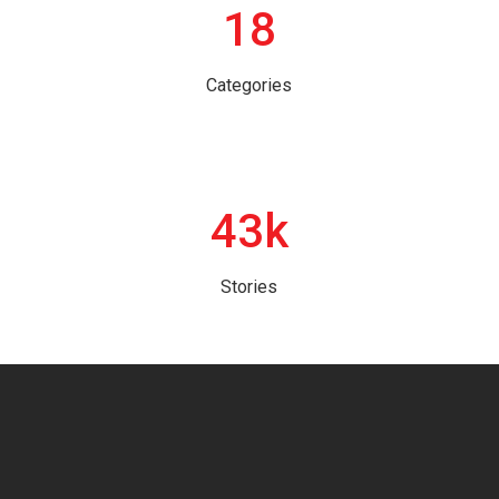
18
Categories
43k
Stories