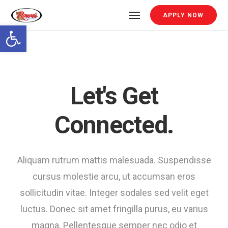
APPLY NOW
Open toolbar
Let's Get
Connected.
Aliquam rutrum mattis malesuada. Suspendisse
cursus molestie arcu, ut accumsan eros
sollicitudin vitae. Integer sodales sed velit eget
luctus. Donec sit amet fringilla purus, eu varius
magna. Pellentesque semper nec odio et