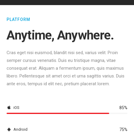
PLATFORM
Anytime, Anywhere.
Cras eget nisi euismod, blandit nisi sed, varius velit. Proin
semper cursus venenatis. Duis eu tristique magna, vitae
consequat erat. Aliquam a fermentum ipsum, quis maximus
libero. Pellentesque sit amet orci et urna sagittis varius. Duis
ante eros, tempus id elit nec, pretium placerat lorem.
iOS
85%
Android
75%