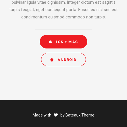
pulvinar ligula vitae dignissim. Integer dictum est sagittis
turpis feugiat, eget consequat porta. Fusce eu nisl sed est
condimentum euismod commodo non turpis.
IOS + MAC
ANDROID
Made with
by Bateaux Theme