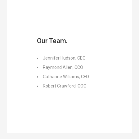
Our Team.
Jennifer Hudson, CEO
Raymond Allen, CCO
Catharine Williams, CFO
Robert Crawford, COO