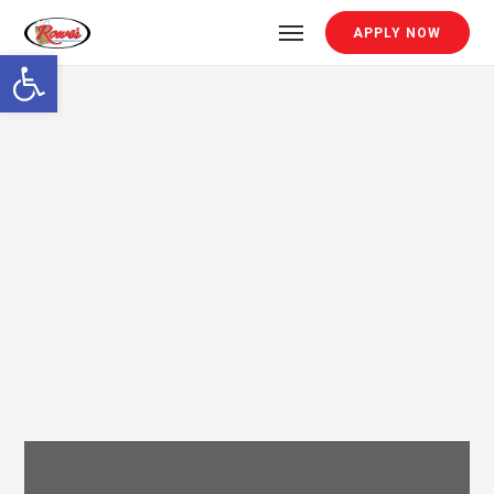
APPLY NOW
Open toolbar