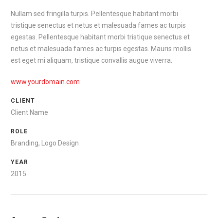
Nullam sed fringilla turpis. Pellentesque habitant morbi
tristique senectus et netus et malesuada fames ac turpis
egestas. Pellentesque habitant morbi tristique senectus et
netus et malesuada fames ac turpis egestas. Mauris mollis
est eget mi aliquam, tristique convallis augue viverra.
www.yourdomain.com
CLIENT
Client Name
ROLE
Branding, Logo Design
YEAR
2015