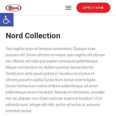
APPLY NOW
Open toolbar
Nord Collection
Sed sagittis enim et tempus consectetur. Quisque vitae
posuere elit. Donec ultrices mi neque, quis sagittis elit ultrices
nec. Mauris vel nulla quis sapien consequat pellentesque.
Mauris vel interdum ex. Nullam pulvinar lacinia lobortis.
Vestibulum ante ipsum primis in faucibus orci luctus et
ultrices posuere cubilia Curae; Nunc luctus viverra ligula.
Donec fermentum metus id libero pellentesque, sit amet
pellentesque lorem hendrerit. Aenean et nisl lacinia, convallis
nisi vel, aliquam orci. Etiam pulvinar euismod tincidunt. Ut id
vehicula nunc. Integer elit nibh, porta vel lectus ut, posuere
interdum lectus.