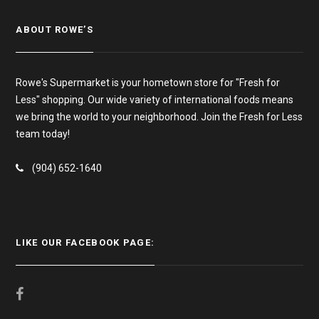
ABOUT ROWE’S
Rowe's Supermarket is your hometown store for "Fresh for
Less" shopping. Our wide variety of international foods means
we bring the world to your neighborhood. Join the Fresh for Less
team today!
(904) 652-1640
LIKE OUR FACEBOOK PAGE: